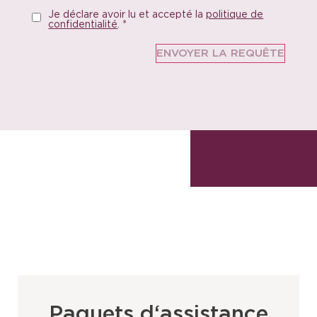
Je déclare avoir lu et accepté la
politique de
confidentialité
.
*
Paquets d‘assistance