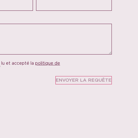
 lu et accepté la
politique de
*