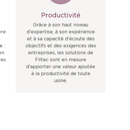
Productivité
t
Grâce à son haut niveau
ère
d'expertise, à son expérience
et à sa capacité d'écoute des
e :
objectifs et des exigences des
en
entreprises, les solutions de
es.
Filtec sont en mesure
d'apporter une valeur ajoutée
à la productivité de toute
usine.