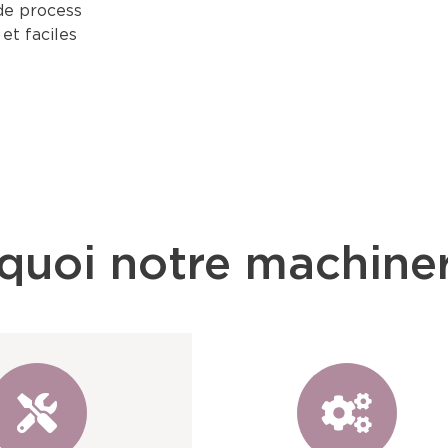
de process
et faciles
quoi notre machiner