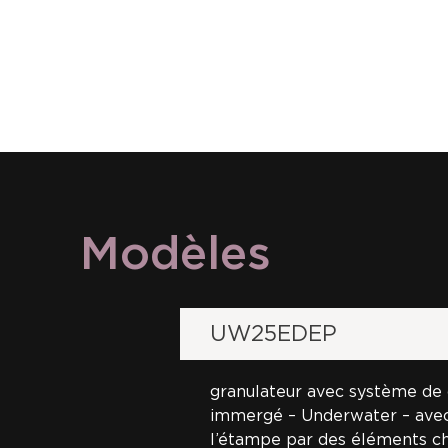
Modèles
UW25EDEP
granulateur avec système de
immergé – Underwater – avec
l’étampe par des éléments ch