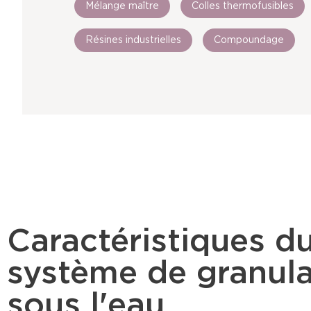
Mélange maître
Colles thermofusibles
Résines industrielles
Compoundage
Caractéristiques d
système de granula
sous l'eau