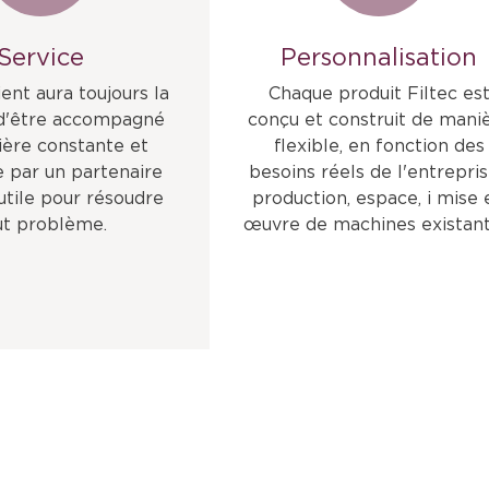
Service
Personnalisation
ent aura toujours la
Chaque produit Filtec es
 d'être accompagné
conçu et construit de mani
ère constante et
flexible, en fonction des
 par un partenaire
besoins réels de l'entrepris
 utile pour résoudre
production, espace, i mise 
ut problème.
œuvre de machines existant