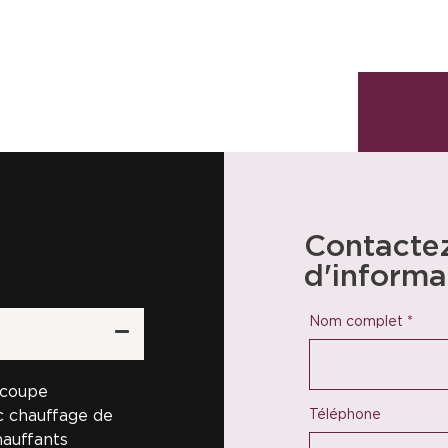
Contactez
d'informa
Nom complet
*
 coupe
Téléphone
 chauffage de
auffants