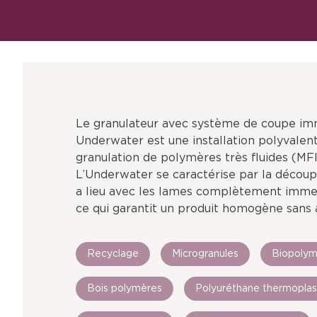
Le granulateur avec système de coupe im
Underwater est une installation polyvalent
granulation de polymères très fluides (MFI
L’Underwater se caractérise par la décou
a lieu avec les lames complètement immer
ce qui garantit un produit homogène sans
Recyclage
Microgranules
Biopolym
Bois polymères
Polyuréthane thermoplas