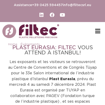
Assistance
+39 0425 594457
info@filtecsrl.eu
Home
-
Événements
-
PLAST EURASIA 2024
PLAST EURASIA
:
FILTEC
VOUS
ATTEND À ISTANBUL!
Les exposants et les visiteurs se retrouveront
au Centre de Conventions et de Congrès Tüyap
pour le 33e Salon international de l’industrie
Plast Eurasia
plastique d’Istanbul
, prévu du
mercredi 4 au samedi 7 décembre 2024. Plast
Eurasia est organisé par TUYAP en
collaboration avec PAGEV (Fondation turque
de l’industrie plastique) , et ses espaces