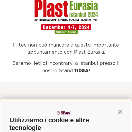
Filtec non può mancare a questo importante
appuntamento con Plast Eurasia.
Saremo lieti di incontrarvi a Istanbul presso il
1105A
nostro Stand
!
Contin
Utilizziamo i cookie e altre
tecnologie