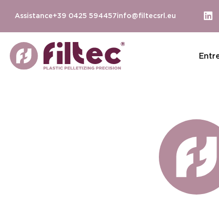
Assistance
+39 0425 594457
info@filtecsrl.eu
Entr