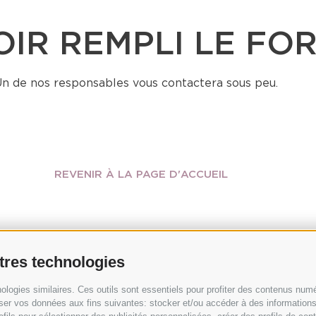
OIR REMPLI LE FO
n de nos responsables vous contactera sous peu.
REVENIR À LA PAGE D'ACCUEIL
utres technologies
logies similaires. Ces outils sont essentiels pour profiter des contenus numé
ser vos données aux fins suivantes: stocker et/ou accéder à des informations s
mettez votre projet et demandez un devis