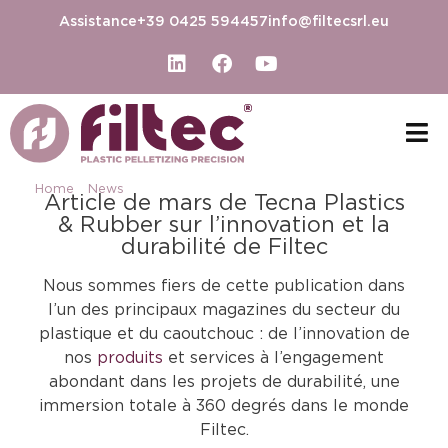
Assistance
+39 0425 594457
info@filtecsrl.eu
Home
-
News
-
Tecna Plastics & Rubber parle de nous
Article de mars de Tecna Plastics
& Rubber sur l’innovation et la
durabilité de Filtec
Nous sommes fiers de cette publication dans
l’un des principaux magazines du secteur du
plastique et du caoutchouc : de l’innovation de
nos
produits
et services à l’engagement
abondant dans les projets de durabilité, une
immersion totale à 360 degrés dans le monde
Filtec.