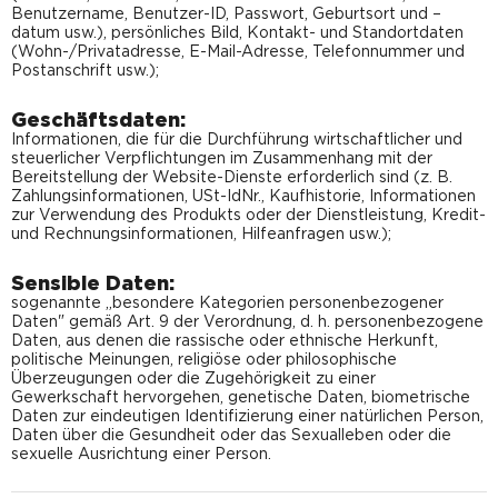
Benutzername, Benutzer-ID, Passwort, Geburtsort und –
datum usw.), persönliches Bild, Kontakt- und Standortdaten
(Wohn-/Privatadresse, E-Mail-Adresse, Telefonnummer und
Postanschrift usw.);
Geschäftsdaten:
Informationen, die für die Durchführung wirtschaftlicher und
steuerlicher Verpflichtungen im Zusammenhang mit der
Bereitstellung der Website-Dienste erforderlich sind (z. B.
Zahlungsinformationen, USt-IdNr., Kaufhistorie, Informationen
zur Verwendung des Produkts oder der Dienstleistung, Kredit-
und Rechnungsinformationen, Hilfeanfragen usw.);
Sensible Daten:
sogenannte „besondere Kategorien personenbezogener
Daten" gemäß Art. 9 der Verordnung, d. h. personenbezogene
Daten, aus denen die rassische oder ethnische Herkunft,
politische Meinungen, religiöse oder philosophische
Überzeugungen oder die Zugehörigkeit zu einer
Gewerkschaft hervorgehen, genetische Daten, biometrische
Daten zur eindeutigen Identifizierung einer natürlichen Person,
Daten über die Gesundheit oder das Sexualleben oder die
sexuelle Ausrichtung einer Person.