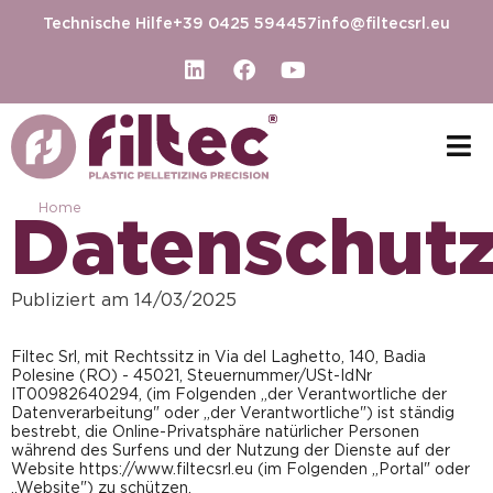
Technische Hilfe
+39 0425 594457
info@filtecsrl.eu
Home
-
Privacy Policy
Datenschutz
Publiziert am 14/03/2025
Filtec Srl, mit Rechtssitz in Via del Laghetto, 140, Badia
Polesine (RO) - 45021, Steuernummer/USt-IdNr
IT00982640294, (im Folgenden „der Verantwortliche der
Datenverarbeitung" oder „der Verantwortliche") ist ständig
bestrebt, die Online-Privatsphäre natürlicher Personen
während des Surfens und der Nutzung der Dienste auf der
Website https://www.filtecsrl.eu (im Folgenden „Portal" oder
„Website") zu schützen.