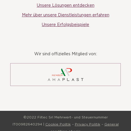
Unsere Lösungen entdecken
Mehr über unsere Dienstleistungen erfahren
Unsere Erfolgsbeispiele
Wir sind offizielles Mitglied von:
©2022 Filtec Srl Mehrwert- und Steuernummer
IT00982640294 |
Cookie Politik
–
Privacy Politik
–
General