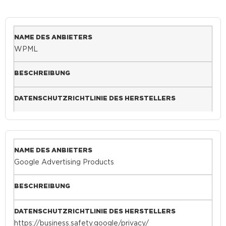
WPML
Google Advertising Products
https://business.safety.google/privacy/