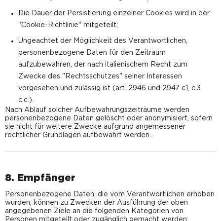
Die Dauer der Persistierung einzelner Cookies wird in der
"Cookie-Richtlinie" mitgeteilt;
Ungeachtet der Möglichkeit des Verantwortlichen,
personenbezogene Daten für den Zeitraum
aufzubewahren, der nach italienischem Recht zum
Zwecke des "Rechtsschutzes" seiner Interessen
vorgesehen und zulässig ist (art. 2946 und 2947 c1, c.3
c.c.).
Nach Ablauf solcher Aufbewahrungszeiträume werden
personenbezogene Daten gelöscht oder anonymisiert, sofern
sie nicht für weitere Zwecke aufgrund angemessener
rechtlicher Grundlagen aufbewahrt werden.
8. Empfänger
Personenbezogene Daten, die vom Verantwortlichen erhoben
wurden, können zu Zwecken der Ausführung der oben
angegebenen Ziele an die folgenden Kategorien von
Personen mitgeteilt oder zugänglich gemacht werden: