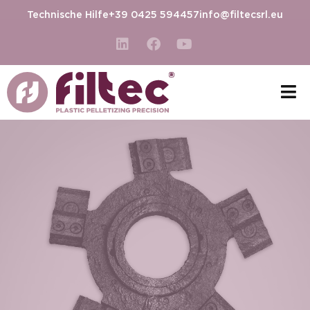
Technische Hilfe
+39 0425 594457
info@filtecsrl.eu