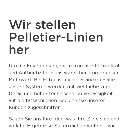
Wir stellen
Pelletier-Linien
her
Um die Ecke denken, mit maximaler Flexibilität
und Authentizität – das war schon immer unser
Mehrwert. Bei Filtec ist nichts Standard – alle
unsere Systeme werden mit viel Liebe zum
Detail und hoher technischer Zuverlässigkeit
auf die tatsächlichen Bedürfnisse unserer
Kunden zugeschnitten.
Sagen Sie uns Ihre Idee, was Ihre Ziele sind und
welche Ergebnisse Sie erreichen wollen – wir