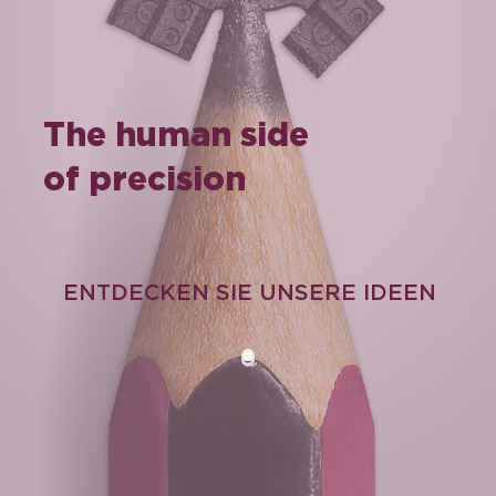
The human side
of precision
ENTDECKEN SIE UNSERE IDEEN