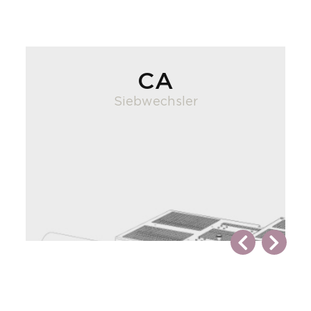
CA
Siebwechsler