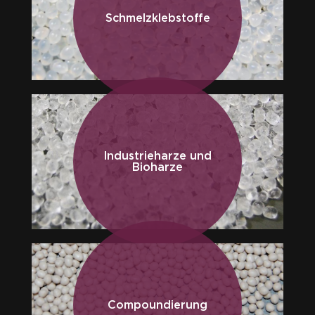
Schmelzklebstoffe
Industrieharze und
Bioharze
Compoundierung