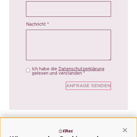
Nachricht
*
Ich habe die
Datenschutzerklärung
gelesen und verstanden
*
Contin