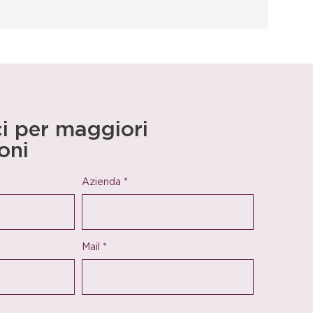
i per maggiori
oni
Azienda
*
Mail
*