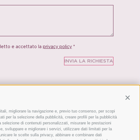
 letto e accettato la
privacy policy
*
Contin
itali, migliorare la navigazione e, previo tuo consenso, per scopi
ti per la selezione della pubblicità, creare profili per la pubblicità
 la selezione di contenuti personalizzati, misurare le prestazioni
Siamo membri ufficiali:
sviluppare e migliorare i servizi, utilizzare dati limitati per la
municare le scelte sulla privacy, abbinare e combinare dati