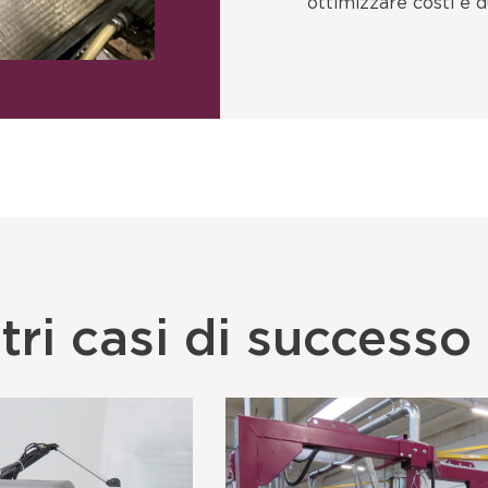
ottimizzare costi e d
tri casi di successo