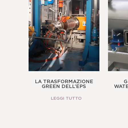
LA TRASFORMAZIONE
G
GREEN DELL’EPS
WATE
LEGGI TUTTO