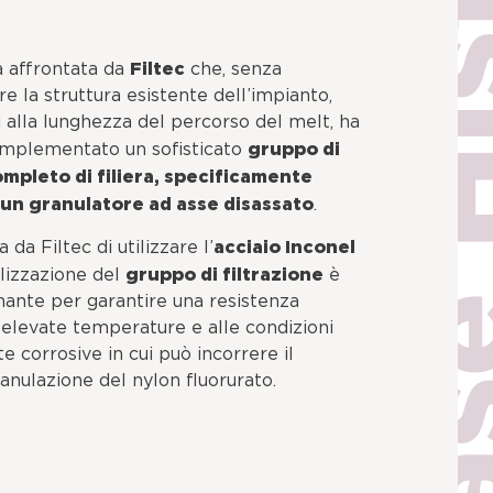
Filtec
a affrontata da
che, senza
 la struttura esistente dell’impianto,
 alla lunghezza del percorso del melt, ha
gruppo di
implementato un sofisticato
ompleto di filiera, specificamente
 un granulatore ad asse disassato
.
acciaio Inconel
 da Filtec di utilizzare l’
gruppo di filtrazione
alizzazione del
è
nante per garantire una resistenza
 elevate temperature e alle condizioni
 corrosive in cui può incorrere il
anulazione del nylon fluorurato.