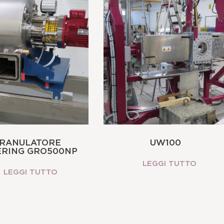
RANULATORE
UW100
RING GRO500NP
LEGGI TUTTO
LEGGI TUTTO