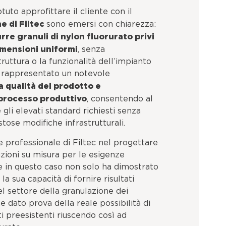
otuto approfittare il cliente con il
ne di Filtec
sono emersi con chiarezza:
rre granuli di nylon fluorurato privi
imensioni uniformi
, senza
uttura o la funzionalità dell’impianto
a rappresentato un notevole
 qualità del prodotto e
 processo produttivo
, consentendo al
gli elevati standard richiesti senza
stose modifiche infrastrutturali.
e professionale di Filtec nel progettare
ioni su misura per le esigenze
te in questo caso non solo ha dimostrato
a sua capacità di fornire risultati
nel settore della granulazione dei
 dato prova della reale possibilità di
ti preesistenti riuscendo così ad