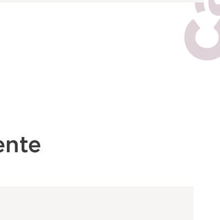
iente