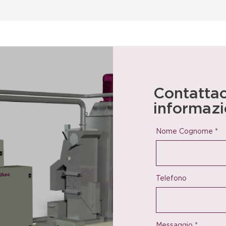
Contattac
informazi
Nome Cognome
*
Telefono
Messaggio
*