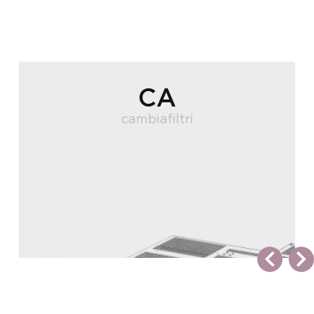
CA
cambiafiltri