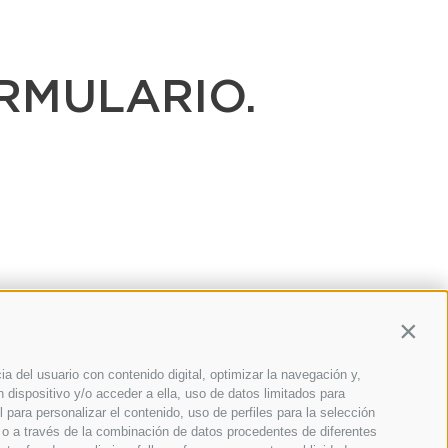
RMULARIO.
Contin
 del usuario con contenido digital, optimizar la navegación y,
n dispositivo y/o acceder a ella, uso de datos limitados para
l para personalizar el contenido, uso de perfiles para la selección
s o a través de la combinación de datos procedentes de diferentes