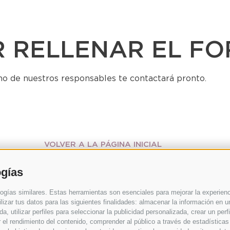
R RELLENAR EL FO
o de nuestros responsables te contactará pronto.
VOLVER A LA PÁGINA INICIAL
ogías
gías similares. Estas herramientas son esenciales para mejorar la experiencia
lizar tus datos para las siguientes finalidades: almacenar la información en u
, utilizar perfiles para seleccionar la publicidad personalizada, crear un perfi
r el rendimiento del contenido, comprender al público a través de estadística