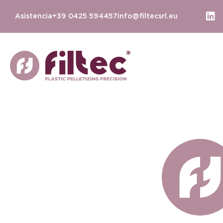
Asistencia
+39 0425 594457
info@filtecsrl.eu