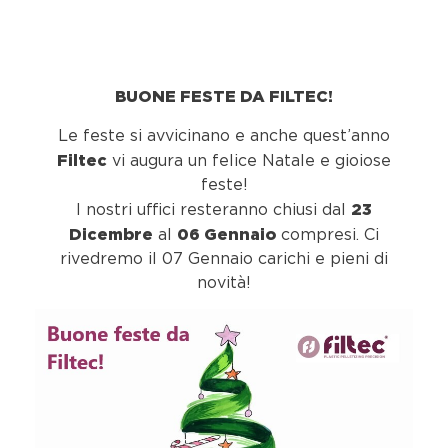
BUONE FESTE DA FILTEC!
Le feste si avvicinano e anche quest’anno
Filtec
vi augura un felice Natale e gioiose
feste!
23
I nostri uffici resteranno chiusi dal
Dicembre
06 Gennaio
al
compresi. Ci
rivedremo il 07 Gennaio carichi e pieni di
novità!