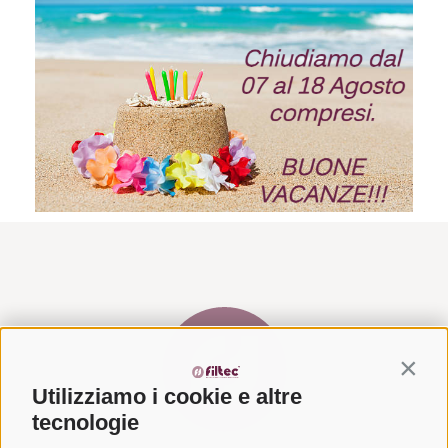
Contin
Utilizziamo i cookie e altre
tecnologie