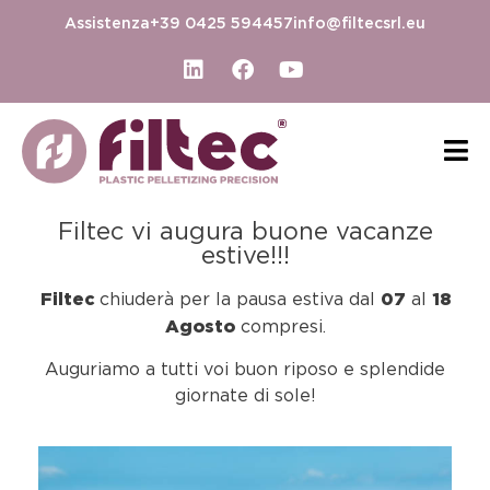
Assistenza
+39 0425 594457
info@filtecsrl.eu
Filtec vi augura buone vacanze
estive!!!
Filtec
07
18
chiuderà per la pausa estiva dal
al
Agosto
compresi.
Auguriamo a tutti voi buon riposo e splendide
giornate di sole!