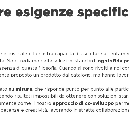
re esigenze specific
 industriale è la nostra capacità di ascoltare attentame
ogni sfida p
ta. Non crediamo nelle soluzioni standard:
senza di questa filosofia. Quando si sono rivolti a noi c
mente proposto un prodotto dal catalogo, ma hanno lavorat
su misura
tato
, che risponde punto per punto alle partic
endo risultati impossibili da ottenere con soluzioni stan
approccio di co-sviluppo
tamente come il nostro
permet
etenze e creatività, lavorando in stretta collaborazione