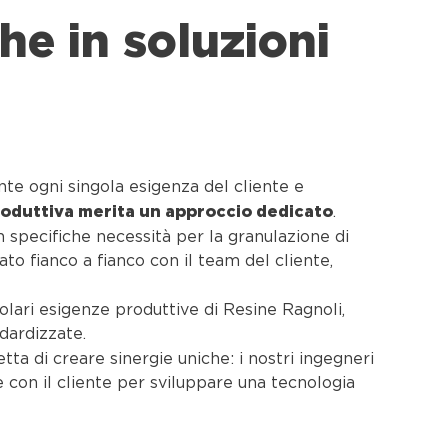
he in soluzioni
nte ogni singola esigenza del cliente e
roduttiva merita un approccio dedicato
.
on specifiche necessità per la granulazione di
o fianco a fianco con il team del cliente,
olari esigenze produttive di Resine Ragnoli,
dardizzate.
ta di creare sinergie uniche: i nostri ingegneri
 con il cliente per sviluppare una tecnologia