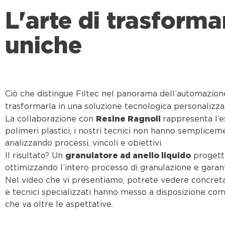
L'arte di trasforma
uniche
Ciò che distingue Filtec nel panorama dell’automazione
trasformarla in una soluzione tecnologica personalizza
Resine Ragnoli
La collaborazione con
rappresenta l’es
polimeri plastici, i nostri tecnici non hanno semplice
analizzando processi, vincoli e obiettivi.
granulatore ad anello liquido
Il risultato? Un
proget
ottimizzando l’intero processo di granulazione e garant
Nel video che vi presentiamo, potrete vedere concre
e tecnici specializzati hanno messo a disposizione comp
che va oltre le aspettative.