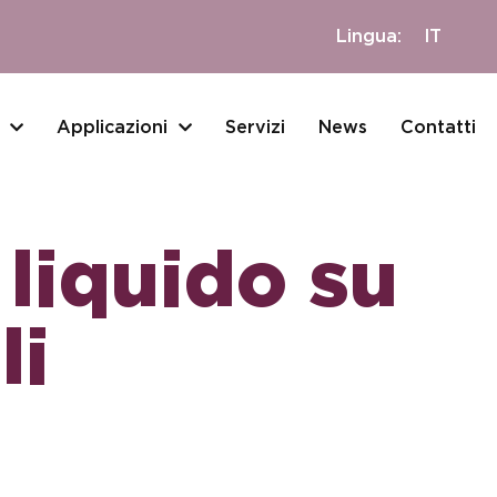
Lingua:
IT
Applicazioni
Servizi
News
Contatti
 liquido su
li