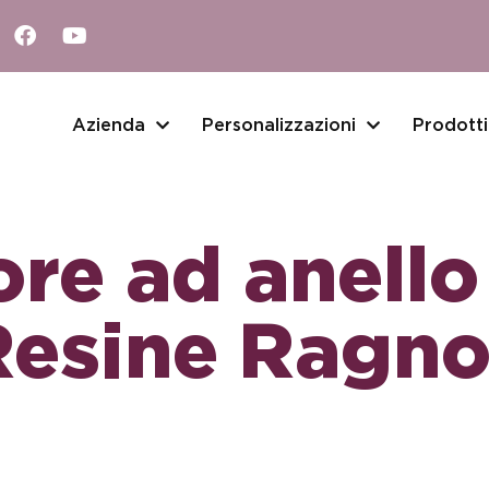
Azienda
Personalizzazioni
Prodotti
lto
re ad anello
Resine Ragno